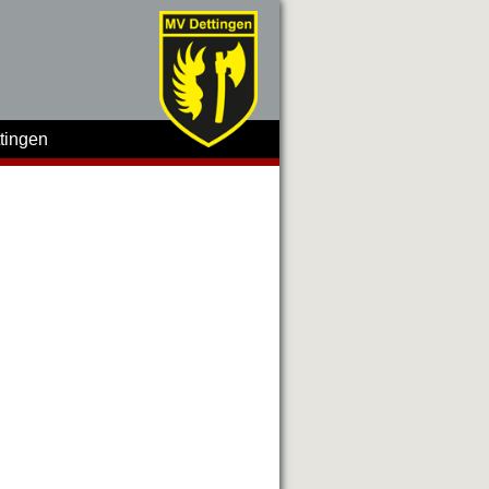
tingen