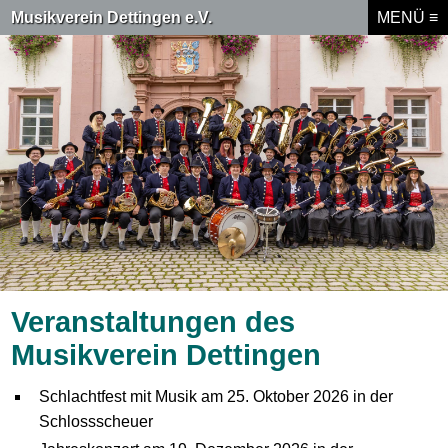
Musikverein Dettingen e.V.
MENÜ ≡
MENÜ ≡
Veranstaltungen des
Musikverein Dettingen
Schlachtfest mit Musik am 25. Oktober 2026 in der
Schlossscheuer