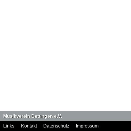
Musikverein Dettingen e.V.
Links
Kontakt
Datenschutz
Impressum