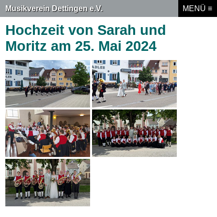
Musikverein Dettingen e.V.
MENÜ ≡
MENÜ ≡
Hochzeit von Sarah und
Moritz am 25. Mai 2024