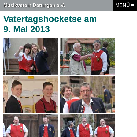
Musikverein Dettingen e.V.
MENÜ ≡
MENÜ ≡
Vatertagshocketse am
9. Mai 2013